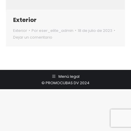
Exterior
Exterior
Por
eser_elite_admin
18 de julio de 2023
Dejar un comentario
Menú legal
© PROMOCUBAS DV 2024