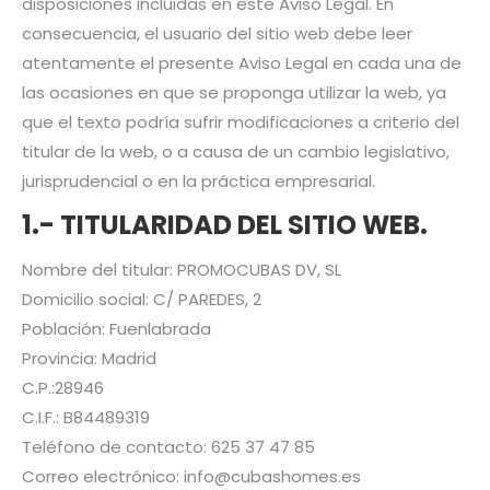
disposiciones incluidas en este Aviso Legal. En
consecuencia, el usuario del sitio web debe leer
atentamente el presente Aviso Legal en cada una de
las ocasiones en que se proponga utilizar la web, ya
que el texto podría sufrir modificaciones a criterio del
titular de la web, o a causa de un cambio legislativo,
jurisprudencial o en la práctica empresarial.
1.- TITULARIDAD DEL SITIO WEB.
Nombre del titular: PROMOCUBAS DV, SL
Domicilio social: C/ PAREDES, 2
Población: Fuenlabrada
Provincia: Madrid
C.P.:28946
C.I.F.: B84489319
Teléfono de contacto: 625 37 47 85
Correo electrónico: info@cubashomes.es