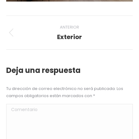
Navegación
ANTERIOR
del
Exterior
Álbum
anterior:
álbum
Deja una respuesta
Tu dirección de correo electrónico no será publicada. Los
campos obligatorios están marcados con
*
Comentario